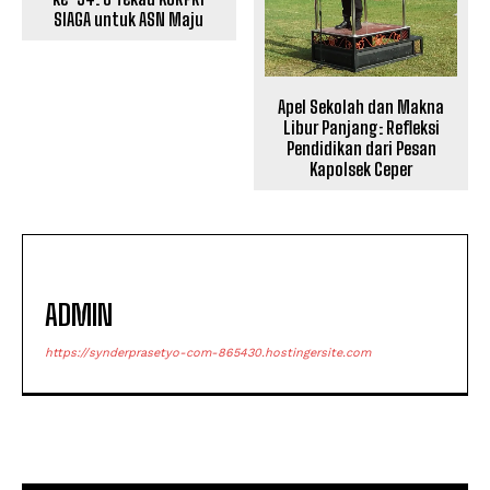
SIAGA untuk ASN Maju
Apel Sekolah dan Makna
Libur Panjang: Refleksi
Pendidikan dari Pesan
Kapolsek Ceper
ADMIN
https://synderprasetyo-com-865430.hostingersite.com