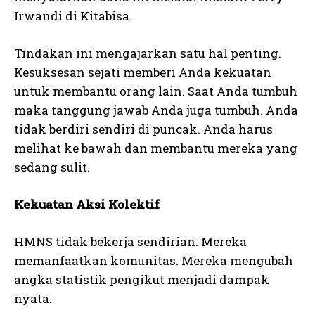
Irwandi di Kitabisa.
Tindakan ini mengajarkan satu hal penting.
Kesuksesan sejati memberi Anda kekuatan
untuk membantu orang lain. Saat Anda tumbuh
maka tanggung jawab Anda juga tumbuh. Anda
tidak berdiri sendiri di puncak. Anda harus
melihat ke bawah dan membantu mereka yang
sedang sulit.
Kekuatan Aksi Kolektif
HMNS tidak bekerja sendirian. Mereka
memanfaatkan komunitas. Mereka mengubah
angka statistik pengikut menjadi dampak
nyata.