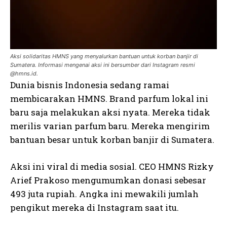
Aksi solidaritas HMNS yang menyalurkan bantuan untuk korban banjir di
Sumatera. Informasi mengenai aksi ini bersumber dari Instagram resmi
@hmns.id.
Dunia bisnis Indonesia sedang ramai
membicarakan HMNS. Brand parfum lokal ini
baru saja melakukan aksi nyata. Mereka tidak
merilis varian parfum baru. Mereka mengirim
bantuan besar untuk korban banjir di Sumatera.
Aksi ini viral di media sosial. CEO HMNS Rizky
Arief Prakoso mengumumkan donasi sebesar
493 juta rupiah. Angka ini mewakili jumlah
pengikut mereka di Instagram saat itu.