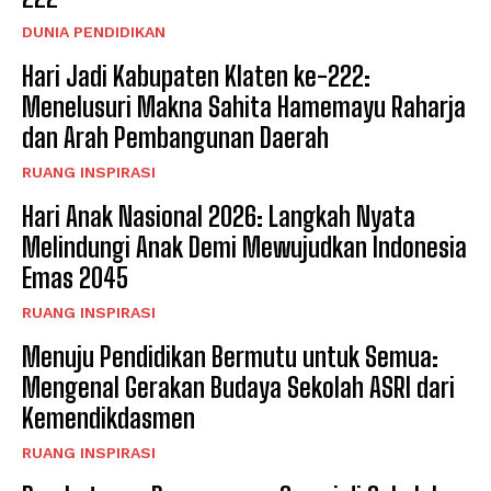
DUNIA PENDIDIKAN
Hari Jadi Kabupaten Klaten ke-222:
Menelusuri Makna Sahita Hamemayu Raharja
dan Arah Pembangunan Daerah
RUANG INSPIRASI
Hari Anak Nasional 2026: Langkah Nyata
Melindungi Anak Demi Mewujudkan Indonesia
Emas 2045
RUANG INSPIRASI
Menuju Pendidikan Bermutu untuk Semua:
Mengenal Gerakan Budaya Sekolah ASRI dari
Kemendikdasmen
RUANG INSPIRASI