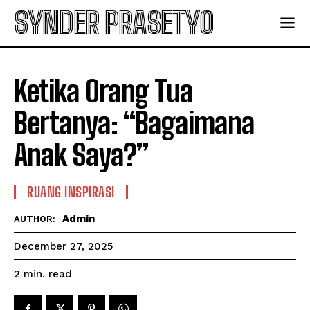
SYNDER PRASETYO
Ketika Orang Tua
Bertanya: “Bagaimana
Anak Saya?”
RUANG INSPIRASI
Admin
AUTHOR:
December 27, 2025
read
2
min.