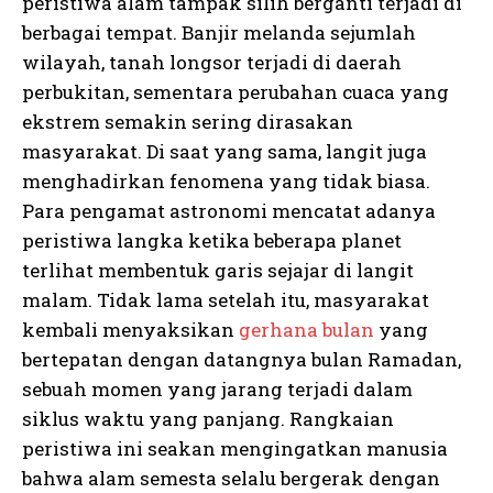
peristiwa alam tampak silih berganti terjadi di
berbagai tempat. Banjir melanda sejumlah
wilayah, tanah longsor terjadi di daerah
perbukitan, sementara perubahan cuaca yang
ekstrem semakin sering dirasakan
masyarakat. Di saat yang sama, langit juga
menghadirkan fenomena yang tidak biasa.
Para pengamat astronomi mencatat adanya
peristiwa langka ketika beberapa planet
terlihat membentuk garis sejajar di langit
malam. Tidak lama setelah itu, masyarakat
kembali menyaksikan
gerhana bulan
yang
bertepatan dengan datangnya bulan Ramadan,
sebuah momen yang jarang terjadi dalam
siklus waktu yang panjang. Rangkaian
peristiwa ini seakan mengingatkan manusia
bahwa alam semesta selalu bergerak dengan