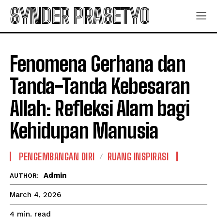
SYNDER PRASETYO
Fenomena Gerhana dan
Tanda-Tanda Kebesaran
Allah: Refleksi Alam bagi
Kehidupan Manusia
PENGEMBANGAN DIRI
RUANG INSPIRASI
Admin
AUTHOR:
March 4, 2026
read
4
min.