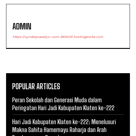
ADMIN
https://synderprasetyo-com-865430.hostingersite.com
POPULAR ARTICLES
Peran Sekolah dan Generasi Muda dalam
Peringatan Hari Jadi Kabupaten Klaten ke-222
Hari Jadi Kabupaten Klaten ke-222: Menelusuri
Makna Sahita Hamemayu Raharja dan Arah