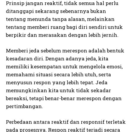
Prinsip jangan reaktif, tidak semua hal perlu
ditanggapi sekarang sebenarnya bukan
tentang menunda tanpa alasan, melainkan
tentang memberi ruang bagi diri sendiri untuk
berpikir dan merasakan dengan lebih jernih.
Memberi jeda sebelum merespon adalah bentuk
kesadaran diri. Dengan adanya jeda, kita
memiliki kesempatan untuk mengelola emosi,
memahami situasi secara lebih utuh, serta
menyusun respon yang lebih tepat. Jeda
memungkinkan kita untuk tidak sekadar
bereaksi, tetapi benar-benar merespon dengan
pertimbangan.
Perbedaan antara reaktif dan responsif terletak
pada prosesnya. Respon reaktif terjadi secara