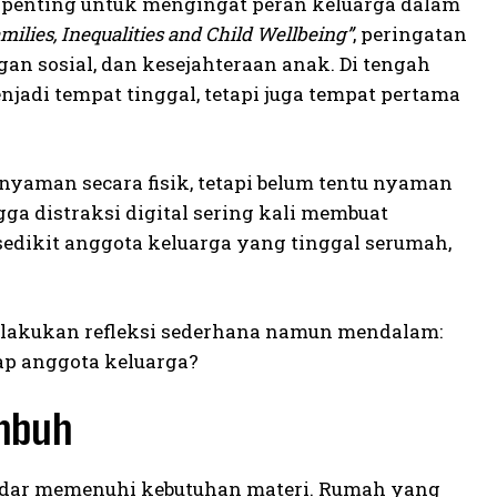
 penting untuk mengingat peran keluarga dalam
milies, Inequalities and Child Wellbeing”
, peringatan
an sosial, dan kesejahteraan anak. Di tengah
jadi tempat tinggal, tetapi juga tempat pertama
nyaman secara fisik, tetapi belum tentu nyaman
ga distraksi digital sering kali membuat
edikit anggota keluarga yang tinggal serumah,
 melakukan refleksi sederhana namun mendalam:
ap anggota keluarga?
mbuh
kadar memenuhi kebutuhan materi. Rumah yang