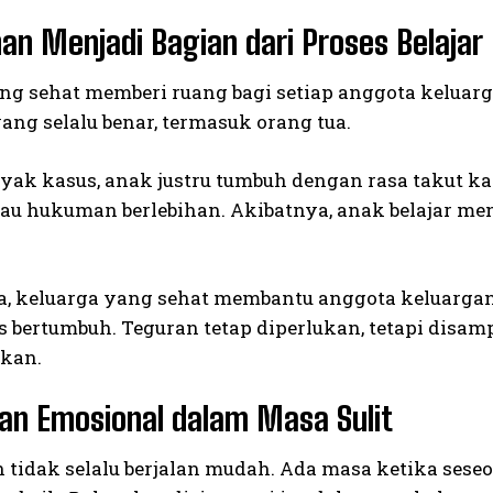
an Menjadi Bagian dari Proses Belajar
g sehat memberi ruang bagi setiap anggota keluarga
ang selalu benar, termasuk orang tua.
yak kasus, anak justru tumbuh dengan rasa takut ka
au hukuman berlebihan. Akibatnya, anak belajar m
a, keluarga yang sehat membantu anggota keluarg
es bertumbuh. Teguran tetap diperlukan, tetapi di
kan.
an Emosional dalam Masa Sulit
 tidak selalu berjalan mudah. Ada masa ketika sese