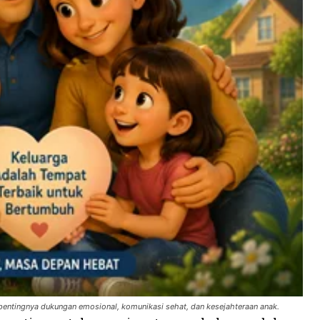
 pentingnya dukungan emosional, komunikasi sehat, dan kesejahteraan anak.