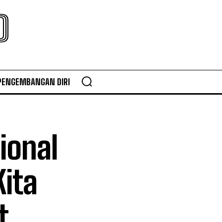
O
PENGEMBANGAN DIRI
ional
ita
t