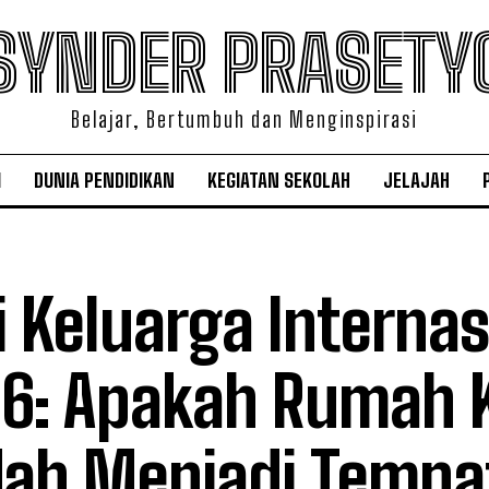
SYNDER PRASETY
Belajar, Bertumbuh dan Menginspirasi
I
DUNIA PENDIDIKAN
KEGIATAN SEKOLAH
JELAJAH
i Keluarga Internas
6: Apakah Rumah K
ah Menjadi Tempa