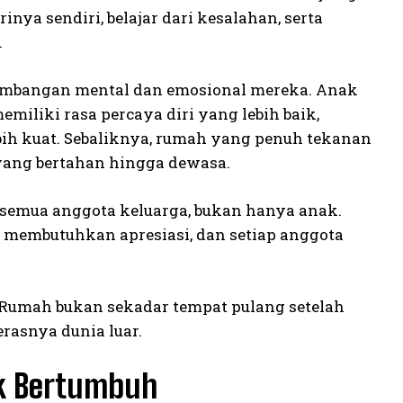
ya sendiri, belajar dari kesalahan, serta
.
embangan mental dan emosional mereka. Anak
iliki rasa percaya diri yang lebih baik,
bih kuat. Sebaliknya, rumah yang penuh tekanan
ang bertahan hingga dewasa.
 semua anggota keluarga, bukan hanya anak.
 membutuhkan apresiasi, dan setiap anggota
 Rumah bukan sekadar tempat pulang setelah
rasnya dunia luar.
k Bertumbuh