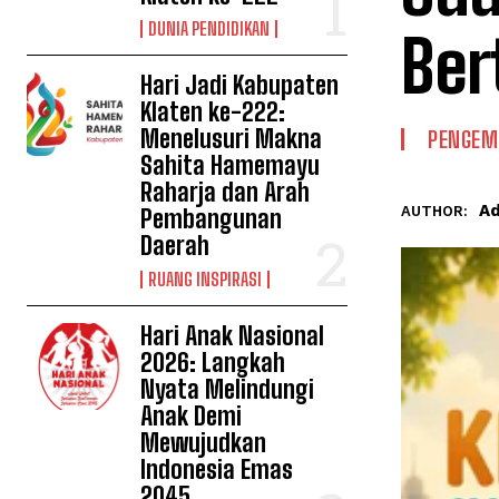
DUNIA PENDIDIKAN
Be
Hari Jadi Kabupaten
Klaten ke-222:
Menelusuri Makna
PENGEM
Sahita Hamemayu
Raharja dan Arah
A
AUTHOR:
Pembangunan
Daerah
RUANG INSPIRASI
Hari Anak Nasional
2026: Langkah
Nyata Melindungi
Anak Demi
Mewujudkan
Indonesia Emas
2045