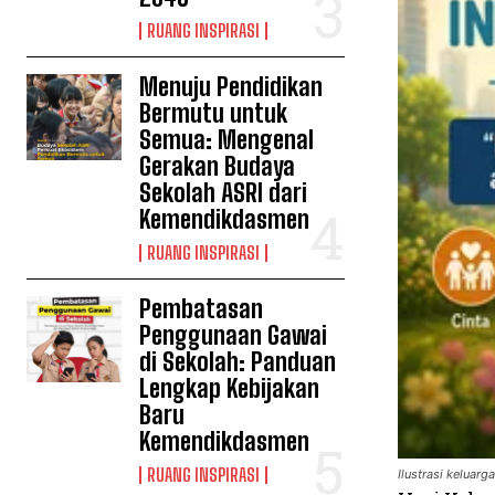
RUANG INSPIRASI
Menuju Pendidikan
Bermutu untuk
Semua: Mengenal
Gerakan Budaya
Sekolah ASRI dari
Kemendikdasmen
RUANG INSPIRASI
Pembatasan
Penggunaan Gawai
di Sekolah: Panduan
Lengkap Kebijakan
Baru
Kemendikdasmen
RUANG INSPIRASI
Ilustrasi keluar