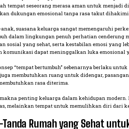
ah tempat seseorang merasa aman untuk menjadi dirin
an dukungan emosional tanpa rasa takut dihakimi
-anak, suasana keluarga sangat memengaruhi perk
uh dalam lingkungan penuh perhatian cenderung mem
 sosial yang sehat, serta kestabilan emosi yang le
 komunikasi dapat meninggalkan luka emosional y
nsep “tempat bertumbuh” sebenarnya berlaku untuk
 juga membutuhkan ruang untuk didengar, pasangan
membutuhkan rasa diterima.
h makna penting keluarga dalam kehidupan modern.
tas, melainkan tempat untuk memulihkan diri dari ke
-Tanda Rumah yang Sehat untu