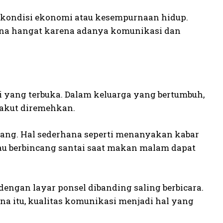
 kondisi ekonomi atau kesempurnaan hidup.
na hangat karena adanya komunikasi dan
i yang terbuka. Dalam keluarga yang bertumbuh,
takut diremehkan.
jang. Hal sederhana seperti menanyakan kabar
tau berbincang santai saat makan malam dapat
k dengan layar ponsel dibanding saling berbicara.
ena itu, kualitas komunikasi menjadi hal yang