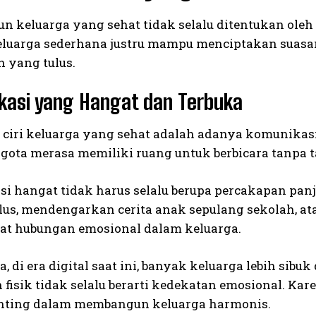
 keluarga yang sehat tidak selalu ditentukan oleh
luarga sederhana justru mampu menciptakan suasa
n yang tulus.
kasi yang Hangat dan Terbuka
u ciri keluarga yang sehat adalah adanya komunikas
ggota merasa memiliki ruang untuk berbicara tanpa 
i hangat tidak harus selalu berupa percakapan pan
lus, mendengarkan cerita anak sepulang sekolah, a
t hubungan emosional dalam keluarga.
 di era digital saat ini, banyak keluarga lebih sibu
fisik tidak selalu berarti kedekatan emosional. Kar
nting dalam membangun keluarga harmonis.