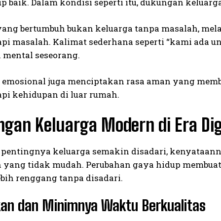
p baik. Dalam kondisi seperti itu, dukungan keluarga
yang bertumbuh bukan keluarga tanpa masalah, mel
i masalah. Kalimat sederhana seperti “kami ada un
 mental seseorang.
emosional juga menciptakan rasa aman yang memba
i kehidupan di luar rumah.
gan Keluarga Modern di Era Dig
pentingnya keluarga semakin disadari, kenyataan
 yang tidak mudah. Perubahan gaya hidup membuat 
ebih renggang tanpa disadari.
kan dan Minimnya Waktu Berkualitas