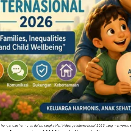
ga hangat dan harmonis dalam rangka Hari Keluarga Internasional 2026 yang menyoroti