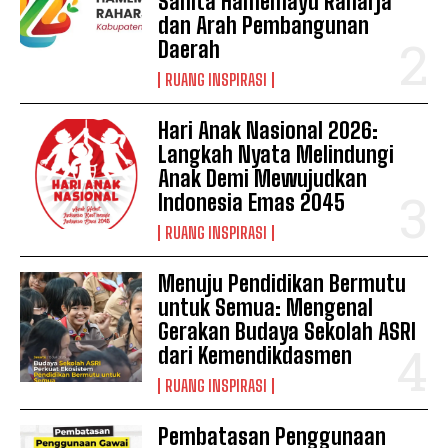
Sahita Hamemayu Raharja
dan Arah Pembangunan
Daerah
RUANG INSPIRASI
Hari Anak Nasional 2026:
Langkah Nyata Melindungi
Anak Demi Mewujudkan
Indonesia Emas 2045
RUANG INSPIRASI
Menuju Pendidikan Bermutu
untuk Semua: Mengenal
Gerakan Budaya Sekolah ASRI
dari Kemendikdasmen
RUANG INSPIRASI
Pembatasan Penggunaan