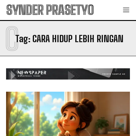
SYNDER PRASETYO
C
Tag:
CARA HIDUP LEBIH RINGAN