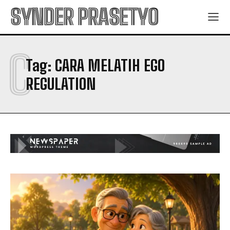
SYNDER PRASETYO
C
Tag:
CARA MELATIH EGO
REGULATION