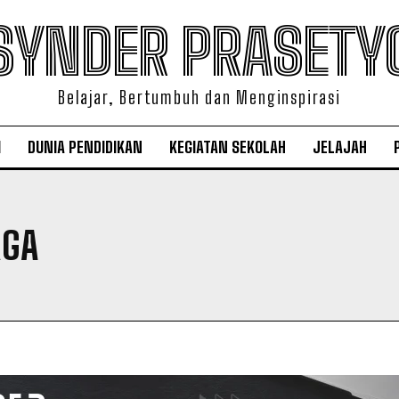
SYNDER PRASETY
Belajar, Bertumbuh dan Menginspirasi
I
DUNIA PENDIDIKAN
KEGIATAN SEKOLAH
JELAJAH
RGA