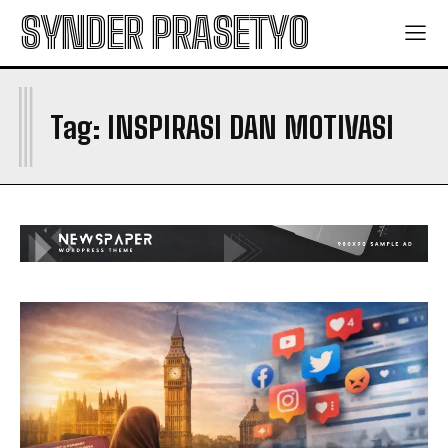
SYNDER PRASETYO
I
Tag:
INSPIRASI DAN MOTIVASI