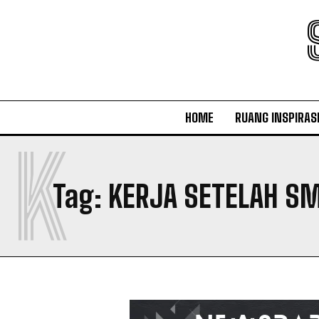
HOME
RUANG INSPIRAS
K
Tag:
KERJA SETELAH S