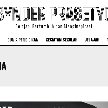
SYNDER PRASETY
Belajar, Bertumbuh dan Menginspirasi
I
DUNIA PENDIDIKAN
KEGIATAN SEKOLAH
JELAJAH
MA