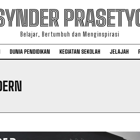
SYNDER PRASETY
Belajar, Bertumbuh dan Menginspirasi
I
DUNIA PENDIDIKAN
KEGIATAN SEKOLAH
JELAJAH
DERN