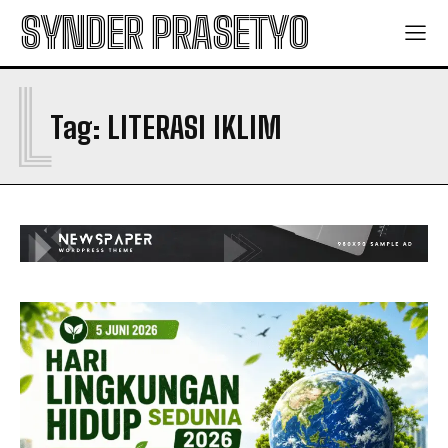
SYNDER PRASETYO
L
Tag:
LITERASI IKLIM