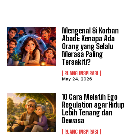
Mengenal Si Korban
Abadi: Kenapa Ada
Orang yang Selalu
Merasa Paling
Tersakiti?
RUANG INSPIRASI
May 24, 2026
10 Cara Melatih Ego
Regulation agar Hidup
Lebih Tenang dan
Dewasa
RUANG INSPIRASI