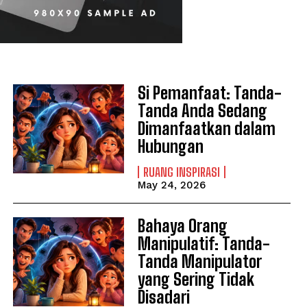
Si Pemanfaat: Tanda-
Tanda Anda Sedang
Dimanfaatkan dalam
Hubungan
RUANG INSPIRASI
May 24, 2026
Bahaya Orang
Manipulatif: Tanda-
Tanda Manipulator
yang Sering Tidak
Disadari