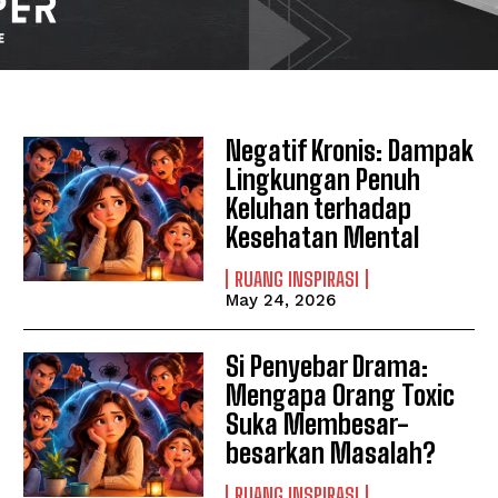
Negatif Kronis: Dampak
Lingkungan Penuh
Keluhan terhadap
Kesehatan Mental
RUANG INSPIRASI
May 24, 2026
Si Penyebar Drama:
Mengapa Orang Toxic
Suka Membesar-
besarkan Masalah?
RUANG INSPIRASI