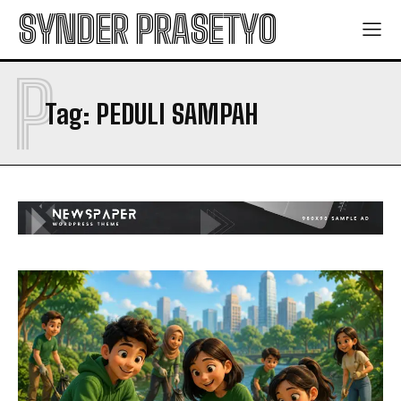
SYNDER PRASETYO
P
Tag:
PEDULI SAMPAH