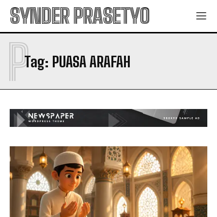
SYNDER PRASETYO
P
Tag:
PUASA ARAFAH