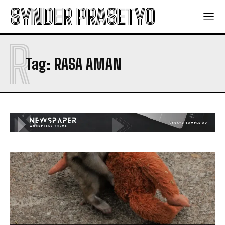
SYNDER PRASETYO
R
Tag:
RASA AMAN