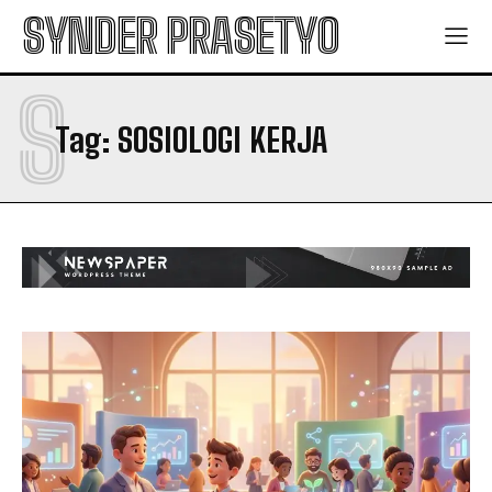
SYNDER PRASETYO
S
Tag:
SOSIOLOGI KERJA