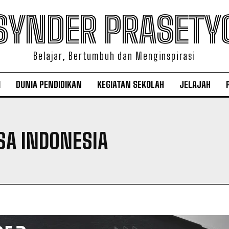
SYNDER PRASETY
Belajar, Bertumbuh dan Menginspirasi
I
DUNIA PENDIDIKAN
KEGIATAN SEKOLAH
JELAJAH
A INDONESIA