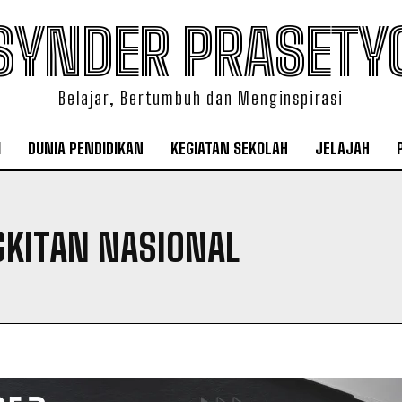
SYNDER PRASETY
Belajar, Bertumbuh dan Menginspirasi
I
DUNIA PENDIDIKAN
KEGIATAN SEKOLAH
JELAJAH
GKITAN NASIONAL