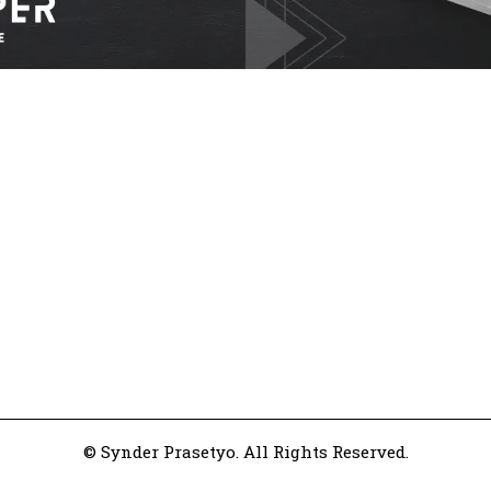
© Synder Prasetyo. All Rights Reserved.