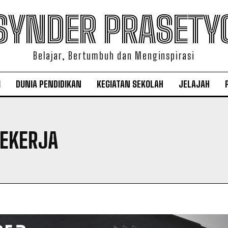
SYNDER PRASETY
Belajar, Bertumbuh dan Menginspirasi
I
DUNIA PENDIDIKAN
KEGIATAN SEKOLAH
JELAJAH
BEKERJA