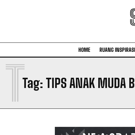
HOME
RUANG INSPIRAS
T
Tag:
TIPS ANAK MUDA 