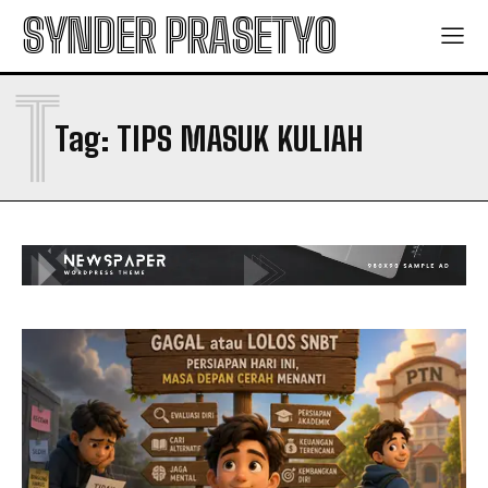
SYNDER PRASETYO
T
Tag:
TIPS MASUK KULIAH