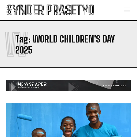
SYNDER PRASETYO
W
Tag:
WORLD CHILDREN'S DAY
2025