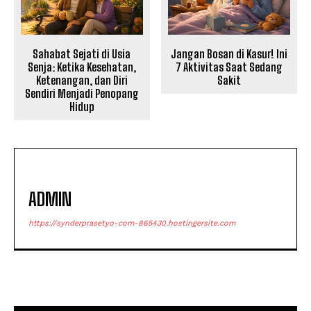
Sahabat Sejati di Usia
Jangan Bosan di Kasur! Ini
Senja: Ketika Kesehatan,
7 Aktivitas Saat Sedang
Ketenangan, dan Diri
Sakit
Sendiri Menjadi Penopang
Hidup
ADMIN
https://synderprasetyo-com-865430.hostingersite.com