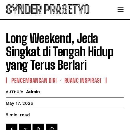
SYNDER PRASETYO
Long Weekend, Jeda
Singkat di Tengah Hidup
yang Terus Berlari
PENGEMBANGAN DIRI
RUANG INSPIRASI
Admin
AUTHOR:
May 17, 2026
read
5
min.