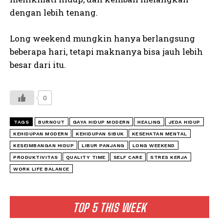
dengan lebih tenang.
Long weekend mungkin hanya berlangsung
beberapa hari, tetapi maknanya bisa jauh lebih
besar dari itu.
0
TAGS
BURNOUT
GAYA HIDUP MODERN
HEALING
JEDA HIDUP
KEHIDUPAN MODERN
KEHIDUPAN SIBUK
KESEHATAN MENTAL
KESEIMBANGAN HIDUP
LIBUR PANJANG
LONG WEEKEND
PRODUKTIVITAS
QUALITY TIME
SELF CARE
STRES KERJA
WORK LIFE BALANCE
TOP 5 THIS WEEK