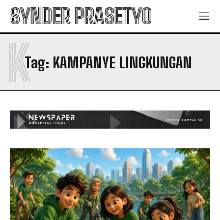
SYNDER PRASETYO
K
Tag:
KAMPANYE LINGKUNGAN