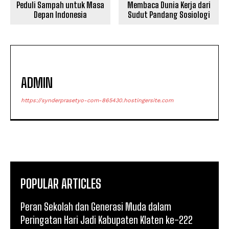
Peduli Sampah untuk Masa
Membaca Dunia Kerja dari
Depan Indonesia
Sudut Pandang Sosiologi
ADMIN
https://synderprasetyo-com-865430.hostingersite.com
POPULAR ARTICLES
Peran Sekolah dan Generasi Muda dalam
Peringatan Hari Jadi Kabupaten Klaten ke-222