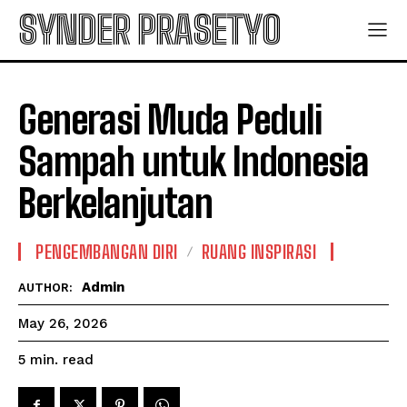
SYNDER PRASETYO
Generasi Muda Peduli
Sampah untuk Indonesia
Berkelanjutan
PENGEMBANGAN DIRI
RUANG INSPIRASI
Admin
AUTHOR:
May 26, 2026
read
5
min.