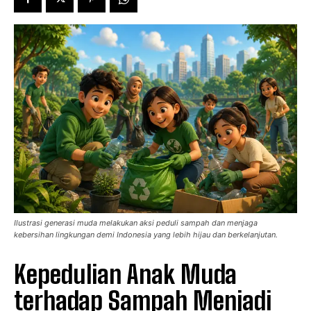
Ilustrasi generasi muda melakukan aksi peduli sampah dan menjaga
kebersihan lingkungan demi Indonesia yang lebih hijau dan berkelanjutan.
Kepedulian Anak Muda
terhadap Sampah Menjadi