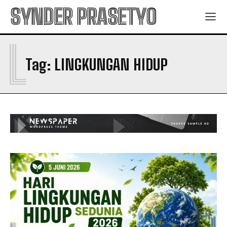
SYNDER PRASETYO
L
Tag:
LINGKUNGAN HIDUP