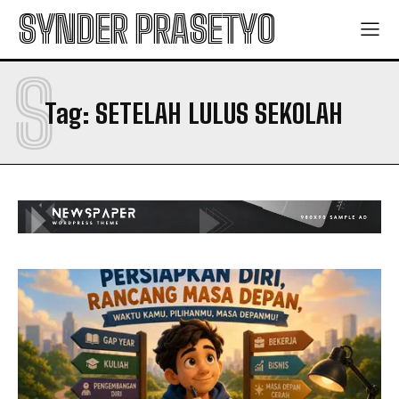
SYNDER PRASETYO
S
Tag:
SETELAH LULUS SEKOLAH