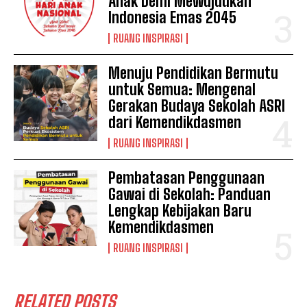
Anak Demi Mewujudkan
Indonesia Emas 2045
RUANG INSPIRASI
Menuju Pendidikan Bermutu
untuk Semua: Mengenal
Gerakan Budaya Sekolah ASRI
dari Kemendikdasmen
RUANG INSPIRASI
Pembatasan Penggunaan
Gawai di Sekolah: Panduan
Lengkap Kebijakan Baru
Kemendikdasmen
RUANG INSPIRASI
RELATED POSTS