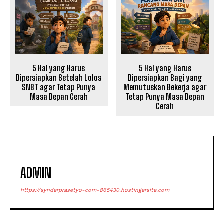
5 Hal yang Harus
5 Hal yang Harus
Dipersiapkan Setelah Lolos
Dipersiapkan Bagi yang
SNBT agar Tetap Punya
Memutuskan Bekerja agar
Masa Depan Cerah
Tetap Punya Masa Depan
Cerah
ADMIN
https://synderprasetyo-com-865430.hostingersite.com